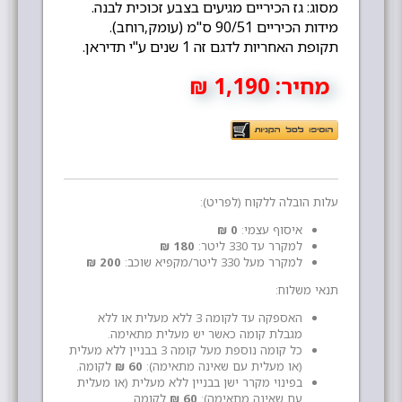
מסוג: גז הכיריים מגיעים בצבע זכוכית לבנה.
מידות הכיריים 90/51 ס''מ (עומק,רוחב).
תקופת האחריות לדגם זה 1 שנים ע''י תדיראן.
מחיר:
1,190 ₪
עלות הובלה ללקוח (לפריט):
איסוף עצמי:
0 ₪
למקרר עד 330 ליטר:
180 ₪
למקרר מעל 330 ליטר/מקפיא שוכב:
200 ₪
תנאי משלוח:
האספקה עד לקומה 3 ללא מעלית או ללא
מגבלת קומה כאשר יש מעלית מתאימה.
כל קומה נוספת מעל קומה 3 בבניין ללא מעלית
(או מעלית עם שאינה מתאימה):
60 ₪
לקומה.
בפינוי מקרר ישן בבניין ללא מעלית (או מעלית
עם שאינה מתאימה):
60 ₪
לקומה.