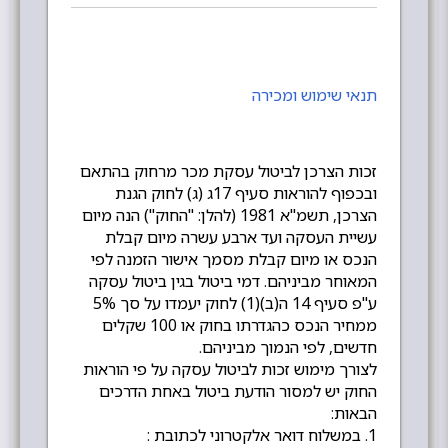
תנאי שימוש ומכירה
זכות הצרכן לביטול עסקת מכר מרחוק בהתאם
ובכפוף להוראות סעיף 17ג (ג) לחוק הגנת
הצרכן, תשמ"א 1981 (להלן: "החוק") הנה מיום
עשיית העסקה ועד ארבע עשרה מיום קבלת
הנכס או מיום קבלת מסמך אישור הזמנה לפי
המאוחר מביניהם. דמי ביטול בגין ביטול עסקה
ע"פ סעיף 14 ה(ב)(1) לחוק יעמדו על סך 5%
ממחיר הנכס כהגדרתו בחוק או 100 שקלים
חדשים, לפי הנמוך מביניהם.
לצורך מימוש זכות לביטול עסקה על פי הוראות
החוק יש למסור הודעת ביטול באחת הדרכים
הבאות:
1. במשלוח דואר אלקטרוני לכתובת :