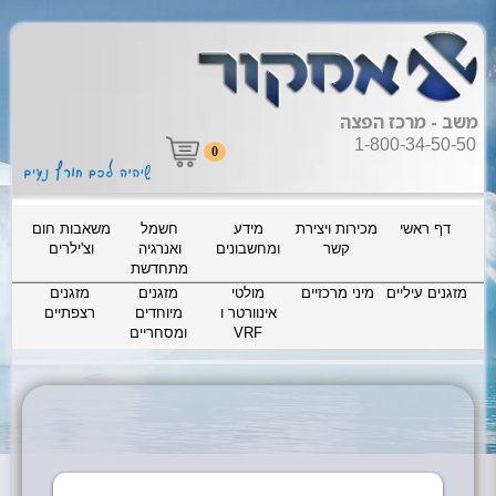
משב - מרכז הפצה
1-800-34-50-50
0
דף ראשי
מכירות ויצירת
מידע
חשמל
משאבות חום
קשר
ומחשבונים
ואנרגיה
וצ'ילרים
מתחדשת
מזגנים עיליים
מיני מרכזיים
מולטי
מזגנים
מזגנים
אינוורטר ו
מיוחדים
רצפתיים
VRF
ומסחריים