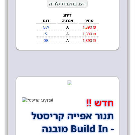
הצג בתצוגת גלריה
דירוג
מחיר
אנרגיה
דגם
GW
A
1,390 ₪
S
A
1,390 ₪
GB
A
1,390 ₪
חדש !!
תנור אפייה קריסטל
מובנה Build In -