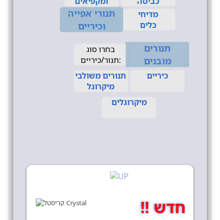
כביסה
ומקפיאים
תנורי אפייה
מדיחי
כלים
וכיריים
תנורים
בחרו סוג
מובנים
תנור/כיריים:
כיריים
תנורים משולבי
מיקרוגל
מיקרוגלים
חדש !!