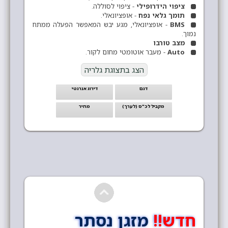
ציפוי הידרופילי
- ציפוי לסוללה.
תומך גלאי נפח
- אופציונאלי.
BMS
- אופציונאלי, מגע יבש המאפשר הפעלה ממתח
נמוך.
מצב טורבו
Auto
- מעבר אוטומטי מחום לקור.
הצג בתצוגת גלריה
דגם
דירוג אנרגטי
מקביל לכ"ס (לערך)
מחיר
חדש!!
מזגן נסתר