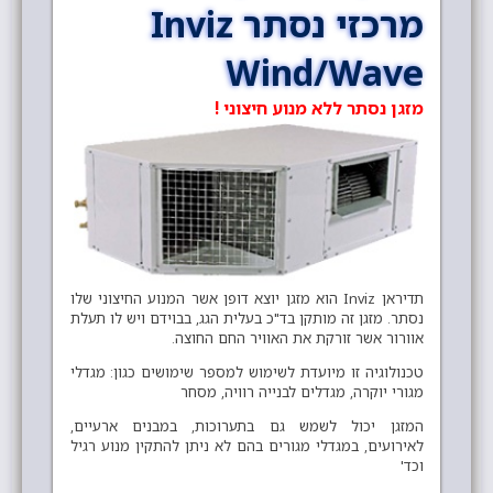
מרכזי נסתר Inviz
Wind/Wave
מזגן נסתר ללא מנוע חיצוני !
תדיראן Inviz הוא מזגן יוצא דופן אשר המנוע החיצוני שלו
נסתר. מזגן זה מותקן בד"כ בעלית הגג, בבוידם ויש לו תעלת
אוורור אשר זורקת את האוויר החם החוצה.
טכנולוגיה זו מיועדת לשימוש למספר שימושים כגון: מגדלי
מגורי יוקרה, מגדלים לבנייה רוויה, מסחר
המזגן יכול לשמש גם בתערוכות, במבנים ארעיים,
לאירועים, במגדלי מגורים בהם לא ניתן להתקין מנוע רגיל
וכד'