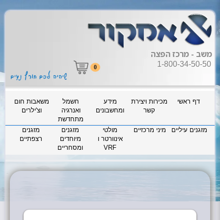
משב - מרכז הפצה
1-800-34-50-50
0
דף ראשי
מכירות ויצירת
מידע
חשמל
משאבות חום
קשר
ומחשבונים
ואנרגיה
וצ'ילרים
מתחדשת
מזגנים עיליים
מיני מרכזיים
מולטי
מזגנים
מזגנים
אינוורטר ו
מיוחדים
רצפתיים
VRF
ומסחריים