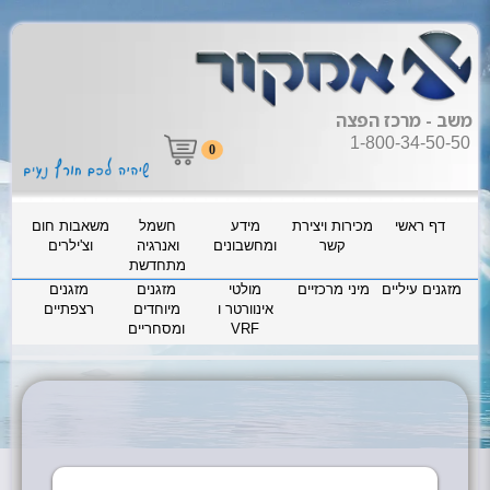
משב - מרכז הפצה
1-800-34-50-50
0
דף ראשי
מכירות ויצירת
מידע
חשמל
משאבות חום
קשר
ומחשבונים
ואנרגיה
וצ'ילרים
מתחדשת
מזגנים עיליים
מיני מרכזיים
מולטי
מזגנים
מזגנים
אינוורטר ו
מיוחדים
רצפתיים
VRF
ומסחריים