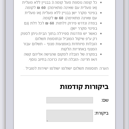
כל קומה נוספת מעל קומה 3 בבניין ללא מעלית
(או מעלית עם שאינה מתאימה):
60 ₪
לקומה.
בפינוי מקרר ישן בבניין ללא מעלית (או מעלית
עם שאינה מתאימה):
60 ₪
לקומה.
במדה ונדרש פירוק דלתות:
60 ₪
לכל דלת (גם
בפינוי מקרר ישן).
כאשר יש מדרגות ספירלה בתוך הבית-ניתן לספק
רק ע"פ שיקול המוביל ובתוספת תשלום.
הובלות מיוחדות באמצעות מנוף – תשלום עבור
המנוף באחריות הלקוח.
במקרה של הובלה למקום שהגישה אליהם קשה
ו/או חריגה -הובלה חריגה כרוכה בחיוב נוסף.
הערה: תוספות תשלום ישולמו ישולמו ישירות למוביל .
ביקורות קודמות
שם:
ביקורת: