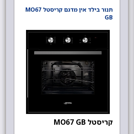
תנור בילד אין מדגם קריסטל MO67
GB
קריסטל MO67 GB