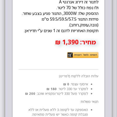
לתנור זה דירוג אנרגטי A
ולו נפח כולל של 70 ליטר.
ההספק שלו: 3000W, התנור מגיע בצבע שחור.
מידות התנור 59.5/59.5/57.5 ס''מ
(גובה,עומק,רוחב).
תקופת האחריות לדגם זה 1 שנים ע''י תדיראן.
מחיר:
1,390 ₪
עלות הובלה ללקוח (לפריט):
איסוף עצמי:
0 ₪
למקרר עד 330 ליטר:
180 ₪
למקרר מעל 330 ליטר/מקפיא שוכב:
200 ₪
תנאי משלוח:
האספקה עד לקומה 3 ללא מעלית או ללא
מגבלת קומה כאשר יש מעלית מתאימה.