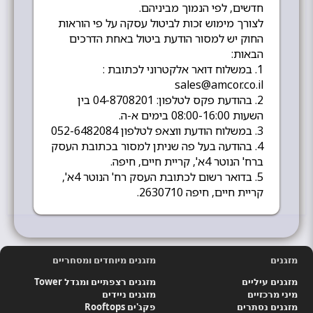
חדשים, לפי הנמוך מביניהם.
לצורך מימוש זכות לביטול עסקה על פי הוראות
החוק יש למסור הודעת ביטול באחת הדרכים
הבאות:
1. במשלוח דואר אלקטרוני לכתובת :
sales@amcor.co.il
2. בהודעת פקס לטלפון: 04-8708201 בין
השעות 08:00-16:00 בימים א-ה.
3. במשלוח הודעת ווצאפ לטלפון 052-6482084
4. בהודעה בעל פה שניתן למסור בכתובת העסק
ברח' הנוטר 4א', קריית חיים, חיפה.
5. בדואר רשום לכתובת העסק רח' הנוטר 4א',
קריית חיים, חיפה 2630710.
מזגנים
מזגנים מיוחדים ומסחריים
מזגנים עיליים
מזגנים רצפתיים ומגדל Tower
מיני מרכזיים
מזגנים ניידים
מזגנים נסתרים
פקג'ים Rooftops