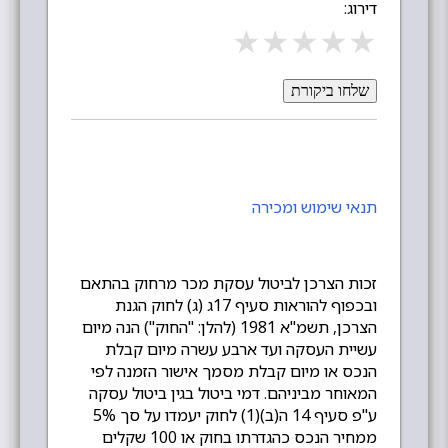
דירוג:
★
★
★
★
★
שלחו ביקורת
תנאי שימוש ומכירה
זכות הצרכן לביטול עסקת מכר מרחוק בהתאם
ובכפוף להוראות סעיף 17ג (ג) לחוק הגנת
הצרכן, תשמ"א 1981 (להלן: "החוק") הנה מיום
עשיית העסקה ועד ארבע עשרה מיום קבלת
הנכס או מיום קבלת מסמך אישור הזמנה לפי
המאוחר מביניהם. דמי ביטול בגין ביטול עסקה
ע"פ סעיף 14 ה(ב)(1) לחוק יעמדו על סך 5%
ממחיר הנכס כהגדרתו בחוק או 100 שקלים