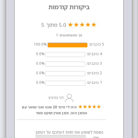
ביקורות קודמות
★
★
★
★
★
5.0 מתוך 5
סך המשתמשים: 1
5 כוכבים:
100.0%
4 כוכבים:
0.0%
3 כוכבים:
0.0%
2 כוכבים:
0.0%
1 כוכבים:
0.0%
דני גורביץ
★
★
★
★
★
היה לי ווינד 20 שנה ואני נשאר עם
המזגן הזה. מזגן אמין ושקט מאד
נשמח לשמוע את חוות דעתכם על המזגן:
שם: