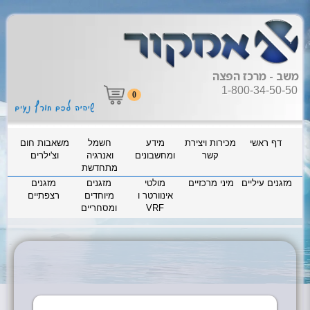
משב - מרכז הפצה
1-800-34-50-50
0
דף ראשי
מכירות ויצירת
מידע
חשמל
משאבות חום
קשר
ומחשבונים
ואנרגיה
וצ'ילרים
מתחדשת
מזגנים עיליים
מיני מרכזיים
מולטי
מזגנים
מזגנים
אינוורטר ו
מיוחדים
רצפתיים
VRF
ומסחריים