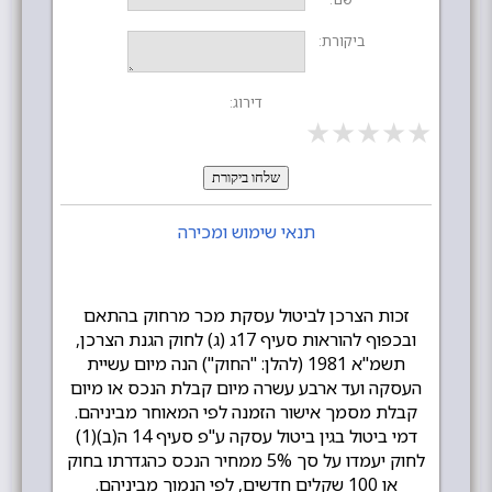
ביקורת:
דירוג:
★
★
★
★
★
שלחו ביקורת
תנאי שימוש ומכירה
זכות הצרכן לביטול עסקת מכר מרחוק בהתאם
ובכפוף להוראות סעיף 17ג (ג) לחוק הגנת הצרכן,
תשמ"א 1981 (להלן: "החוק") הנה מיום עשיית
העסקה ועד ארבע עשרה מיום קבלת הנכס או מיום
קבלת מסמך אישור הזמנה לפי המאוחר מביניהם.
דמי ביטול בגין ביטול עסקה ע"פ סעיף 14 ה(ב)(1)
לחוק יעמדו על סך 5% ממחיר הנכס כהגדרתו בחוק
או 100 שקלים חדשים, לפי הנמוך מביניהם.