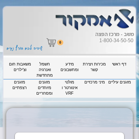
משב - מרכז הפצה
1-800-34-50-50
0
דף ראשי
מכירות ויצירת
מידע
חשמל
משאבות חום
קשר
ומחשבונים
ואנרגיה
וצ'ילרים
מתחדשת
מזגנים עיליים
מיני מרכזיים
מולטי
מזגנים
מזגנים
אינוורטר ו
מיוחדים
רצפתיים
VRF
ומסחריים