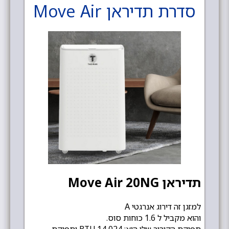
סדרת תדיראן Move Air
תדיראן Move Air 20NG
למזגן זה דירוג אנרגטי A
והוא מקביל ל 1.6 כוחות סוס.