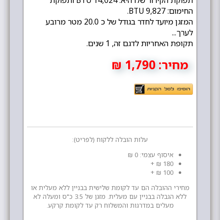
תפוקת הקירור שלו היא: 14,024 BTU ותפוקת
החימום: 9,827 BTU.
המזגן מיועד לחדר בגודל של כ 20.0 מטר מרובע
לערך...
תקופת האחריות לדגם זה, 1 שנים.
מחיר:
1,790 ₪
עלות הובלה ללקוח (לפריט):
איסוף עצמי: 0 ₪
180 ₪ +
100 ₪ +
מחירי ההובלה הם עד לקומת שלישית בבניין ללא מעלית או
ללא הגבלה בבניין עם מעלית. מזגן של 3.5 כ"ס ומעלה לא
מעלים במדרגות והמשלוח רק עד לקומת קרקע.