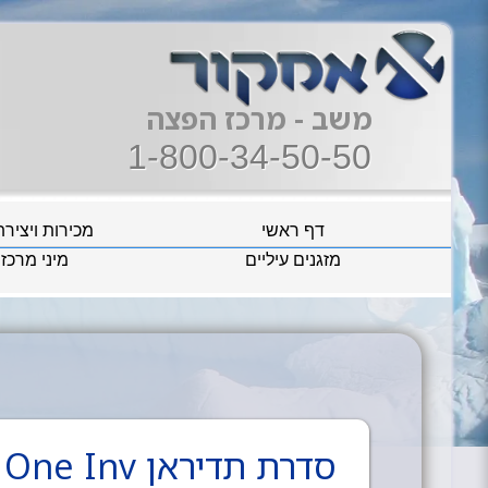
משב - מרכז הפצה
1-800-34-50-50
דף ראשי
מכירות ויציר
מזגנים עיליים
מיני מרכזי
סדרת תדיראן Air One Inv