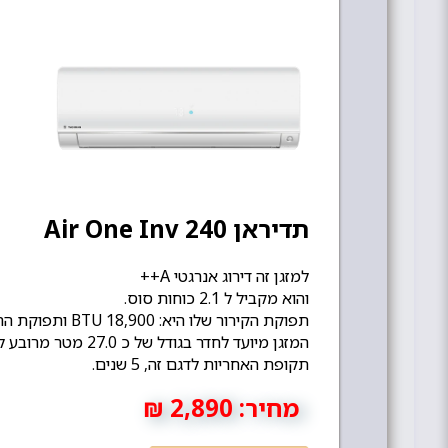
תדיראן Air One Inv 240
למזגן זה דירוג אנרגטי A++
והוא מקביל ל 2.1 כוחות סוס.
תפוקת הקירור שלו היא: 18,900 BTU ותפוקת החימום: 17,230 BTU.
המזגן מיועד לחדר בגודל של כ 27.0 מטר מרובע לערך...
תקופת האחריות לדגם זה, 5 שנים.
מחיר:
2,890 ₪