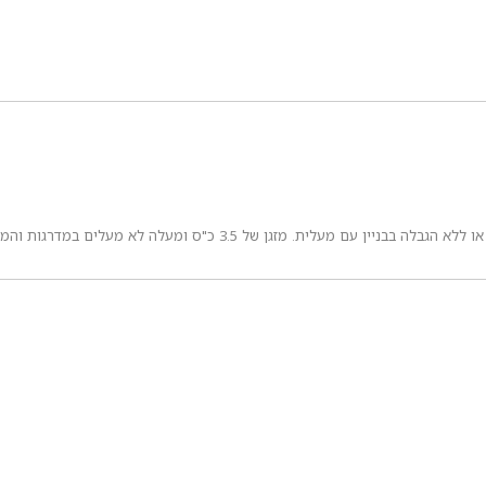
 של 3.5 כ"ס ומעלה לא מעלים במדרגות והמשלוח רק עד לקומת קרקע.