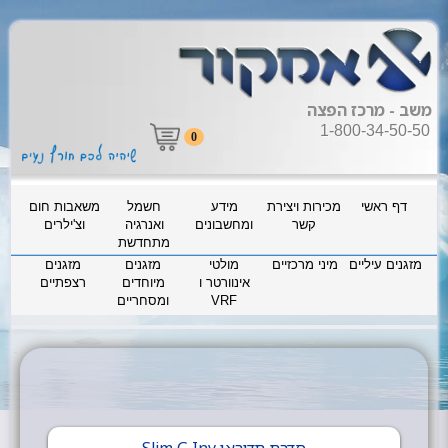
משב - מרכז הפצה
1-800-34-50-50
0
דף ראשי
מכירות ויצירת
מידע
חשמל
משאבות חום
קשר
ומחשבונים
ואנרגיה
וצ'ילרים
מתחדשת
מזגנים עיליים
מיני מרכזיים
מולטי
מזגנים
מזגנים
אינוורטר ו
מיוחדים
רצפתיים
VRF
ומסחריים