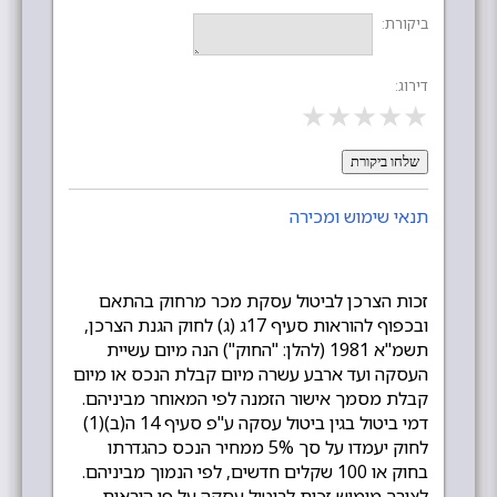
ביקורת:
דירוג:
★
★
★
★
★
שלחו ביקורת
תנאי שימוש ומכירה
זכות הצרכן לביטול עסקת מכר מרחוק בהתאם
ובכפוף להוראות סעיף 17ג (ג) לחוק הגנת הצרכן,
תשמ"א 1981 (להלן: "החוק") הנה מיום עשיית
העסקה ועד ארבע עשרה מיום קבלת הנכס או מיום
קבלת מסמך אישור הזמנה לפי המאוחר מביניהם.
דמי ביטול בגין ביטול עסקה ע"פ סעיף 14 ה(ב)(1)
לחוק יעמדו על סך 5% ממחיר הנכס כהגדרתו
בחוק או 100 שקלים חדשים, לפי הנמוך מביניהם.
לצורך מימוש זכות לביטול עסקה על פי הוראות