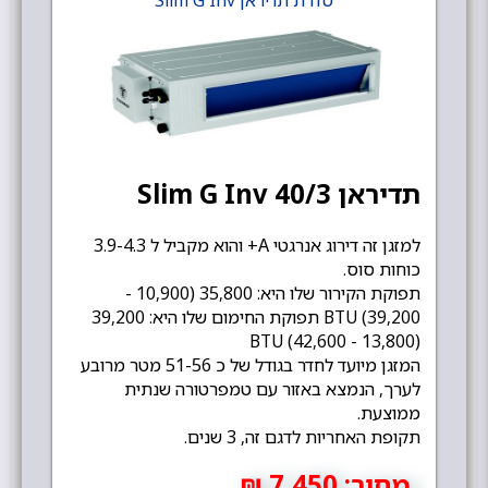
סדרת תדיראן Slim G Inv
תדיראן Slim G Inv 40/3
למזגן זה דירוג אנרגטי A+ והוא מקביל ל 3.9-4.3
כוחות סוס.
תפוקת הקירור שלו היא: 35,800 (10,900 -
39,200) BTU תפוקת החימום שלו היא: 39,200
(13,800 - 42,600) BTU
המזגן מיועד לחדר בגודל של כ 51-56 מטר מרובע
לערך, הנמצא באזור עם טמפרטורה שנתית
ממוצעת.
תקופת האחריות לדגם זה, 3 שנים.
מחיר:
7,450 ₪