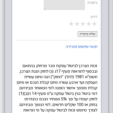
ביקורת:
דירוג:
★
★
★
★
★
שלחו ביקורת
תנאי שימוש ומכירה
זכות הצרכן לביטול עסקת מכר מרחוק בהתאם
ובכפוף להוראות סעיף 17ג (ג) לחוק הגנת הצרכן,
תשמ"א 1981 (להלן: "החוק") הנה מיום עשיית
העסקה ועד ארבע עשרה מיום קבלת הנכס או מיום
קבלת מסמך אישור הזמנה לפי המאוחר מביניהם.
דמי ביטול בגין ביטול עסקה ע"פ סעיף 14 ה(ב)(1)
לחוק יעמדו על סך 5% ממחיר הנכס כהגדרתו
בחוק או 100 שקלים חדשים, לפי הנמוך מביניהם.
לצורך מימוש זכות לביטול עסקה על פי הוראות