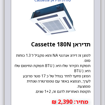
סדרת תדיראן Cassette
תדיראן Cassette 180N
למזגן זה דירוג אנרגטי NA והוא מקביל ל 1.3 כוחות
סוס.
תפוקת הקירור שלו היא: ( BTU תפוקת החימום שלו
היא: ( BTU
המזגן מיועד לחדר בגודל של כ 17 מטר מרובע
לערך, הנמצא באזור עם טמפרטורה שנתית
ממוצעת.
תקופת האחריות לדגם זה, 1+2 שנים.
מחיר:
2,390 ₪