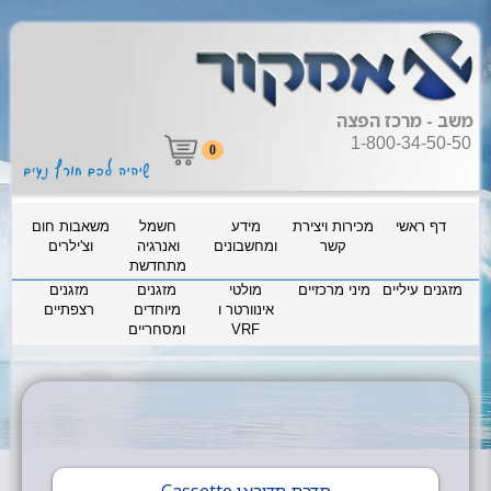
משב - מרכז הפצה
1-800-34-50-50
0
דף ראשי
מכירות ויצירת
מידע
חשמל
משאבות חום
קשר
ומחשבונים
ואנרגיה
וצ'ילרים
מתחדשת
מזגנים עיליים
מיני מרכזיים
מולטי
מזגנים
מזגנים
אינוורטר ו
מיוחדים
רצפתיים
VRF
ומסחריים